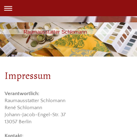
Raumausstatter Schlomann
Impressum
Verantwortlich:
Raumausstatter Schlomann
René Schlomann
Johann-Jacob-Engel-Str. 37
13057 Berlin
Kontakt: