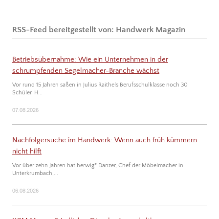
RSS-Feed bereitgestellt von: Handwerk Magazin
Betriebsübernahme: Wie ein Unternehmen in der
schrumpfenden Segelmacher-Branche wächst
Vor rund 15 Jahren saßen in Julius Raithels Berufsschulklasse noch 30
Schüler. H...
07.08.2026
Nachfolgersuche im Handwerk: Wenn auch früh kümmern
nicht hilft
Vor über zehn Jahren hat herwig* Danzer, Chef der Möbel­macher in
Unterkrumbach,...
06.08.2026